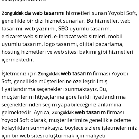
da web tasarımı
hizmetleri sunan Yoyobi Soft,
Zonguldak
genellikle bir dizi hizmet sunarlar. Bu hizmetler, web
tasarımı, web yazılımı,
SEO
uyumlu tasarım,
e-ticaret web siteleri
,
e-ihracat web siteleri,
mobil
uyumlu tasarım, logo tasarımı, dijital pazarlama,
hosting hizmetleri ve web sitesi bakımı gibi hizmetleri
içermektedir.
İşletmeniz için
web tasarım
firması Yoyobi
Zonguldak
Soft, genellikle müşterilerine özelleştirilmiş
fiyatlandırma seçenekleri sunmaktayız. Bu,
müşterilerin ihtiyaçlarına göre farklı fiyatlandırma
seçeneklerinden seçim yapabileceğiniz anlamına
gelmektedir. Ayrıca,
web tasarım
firması
Zonguldak
Yoyobi Soft olarak, müşterilerimize genellikle ödeme
kolaylıkları sunmaktayız, böylece sizlere işletmelerimiz
için bir web sitesi oluşturmak için maliyeti