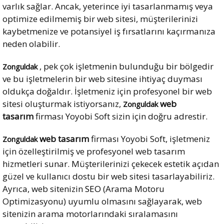
varlık sağlar. Ancak, yeterince iyi tasarlanmamış veya
optimize edilmemiş bir web sitesi, müşterilerinizi
kaybetmenize ve potansiyel iş fırsatlarını kaçırmanıza
neden olabilir.
, pek çok işletmenin bulunduğu bir bölgedir
Zonguldak
ve bu işletmelerin bir web sitesine ihtiyaç duyması
oldukça doğaldır. İşletmeniz için profesyonel bir web
sitesi oluşturmak istiyorsanız,
web
Zonguldak
tasarım
firması Yoyobi Soft sizin için doğru adrestir.
web tasarım
firması Yoyobi Soft, işletmeniz
Zonguldak
için özelleştirilmiş ve profesyonel web tasarım
hizmetleri sunar. Müşterilerinizi çekecek estetik açıdan
güzel ve kullanıcı dostu bir web sitesi tasarlayabiliriz.
Ayrıca, web sitenizin
SEO
(Arama Motoru
Optimizasyonu) uyumlu olmasını sağlayarak, web
sitenizin arama motorlarındaki sıralamasını