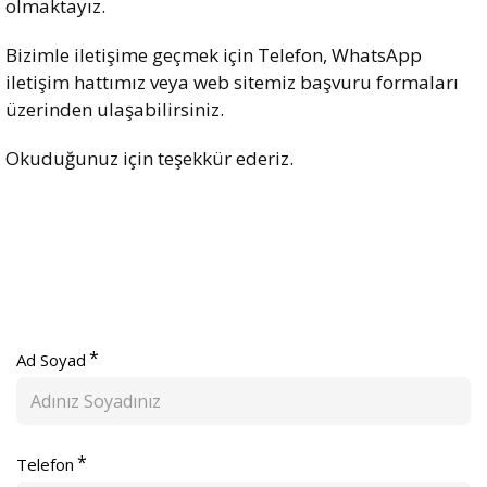
olmaktayız.
Bizimle iletişime geçmek için Telefon, WhatsApp
iletişim hattımız veya web sitemiz başvuru formaları
üzerinden ulaşabilirsiniz.
Okuduğunuz için teşekkür ederiz.
Ad Soyad
Telefon