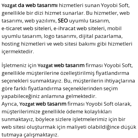
da web tasarımı
hizmetleri sunan Yoyobi Soft,
Yozgat
genellikle bir dizi hizmet sunarlar. Bu hizmetler, web
tasarımı, web yazılımı,
SEO
uyumlu tasarım,
e-ticaret web siteleri
,
e-ihracat web siteleri,
mobil
uyumlu tasarım, logo tasarımı, dijital pazarlama,
hosting hizmetleri ve web sitesi bakımı gibi hizmetleri
içermektedir.
İşletmeniz için
web tasarım
firması Yoyobi Soft,
Yozgat
genellikle müşterilerine özelleştirilmiş fiyatlandırma
seçenekleri sunmaktayız. Bu, müşterilerin ihtiyaçlarına
göre farklı fiyatlandırma seçeneklerinden seçim
yapabileceğiniz anlamına gelmektedir.
Ayrıca,
web tasarım
firması Yoyobi Soft olarak,
Yozgat
müşterilerimize genellikle ödeme kolaylıkları
sunmaktayız, böylece sizlere işletmelerimiz için bir
web sitesi oluşturmak için maliyeti olabildiğince düşük
tutmaya çalışmaktayız.