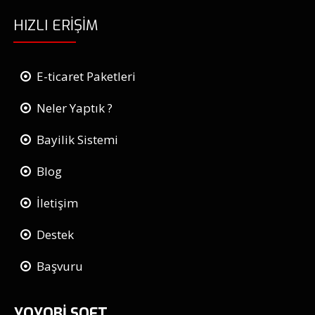
HIZLI ERIŞIM
E-ticaret Paketleri
Neler Yaptık ?
Bayilik Sistemi
Blog
İletişim
Destek
Başvuru
YOYOBİ SOFT