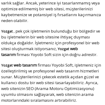
varlık sağlar. Ancak, yeterince iyi tasarlanmamış veya
optimize edilmemiş bir web sitesi, müşterilerinizi
kaybetmenize ve potansiyel iş fırsatlarını kaçırmanıza
neden olabilir.
, pek çok işletmenin bulunduğu bir bölgedir ve
Yozgat
bu işletmelerin bir web sitesine ihtiyaç duyması
oldukça doğaldır. İşletmeniz için profesyonel bir web
sitesi oluşturmak istiyorsanız,
web
Yozgat
tasarım
firması Yoyobi Soft sizin için doğru adrestir.
web tasarım
firması Yoyobi Soft, işletmeniz için
Yozgat
özelleştirilmiş ve profesyonel web tasarım hizmetleri
sunar. Müşterilerinizi çekecek estetik açıdan güzel ve
kullanıcı dostu bir web sitesi tasarlayabiliriz. Ayrıca,
web sitenizin
SEO
(Arama Motoru Optimizasyonu)
uyumlu olmasını sağlayarak, web sitenizin arama
motorlarındaki sıralamasını artırabiliriz.