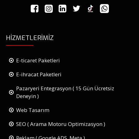
HIZMETLERIMIZ
E-ticaret Paketleri
E-ihracat Paketleri
Pazaryeri Entegrasyon ( 15 Gün Ücretsiz
Deneyin )
Web Tasarım
SEO ( Arama Motoru Optimizasyon )
Reklam ( Google ADS, Meta )