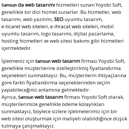
da web tasarımı
hizmetleri sunan Yoyobi Soft,
Samsun
genellikle bir dizi hizmet sunarlar. Bu hizmetler, web
tasarımı, web yazılımı,
SEO
uyumlu tasarım,
e-ticaret web siteleri
,
e-ihracat web siteleri,
mobil
uyumlu tasarım, logo tasarımı, dijital pazarlama,
hosting hizmetleri ve web sitesi bakımı gibi hizmetleri
içermektedir.
İşletmeniz için
web tasarım
firması Yoyobi Soft,
Samsun
genellikle müşterilerine özelleştirilmiş fiyatlandırma
seçenekleri sunmaktayız. Bu, müşterilerin ihtiyaçlarına
göre farklı fiyatlandırma seçeneklerinden seçim
yapabileceğiniz anlamına gelmektedir.
Ayrıca,
web tasarım
firması Yoyobi Soft olarak,
Samsun
müşterilerimize genellikle ödeme kolaylıkları
sunmaktayız, böylece sizlere işletmelerimiz için bir
web sitesi oluşturmak için maliyeti olabildiğince düşük
tutmaya çalışmaktayız.