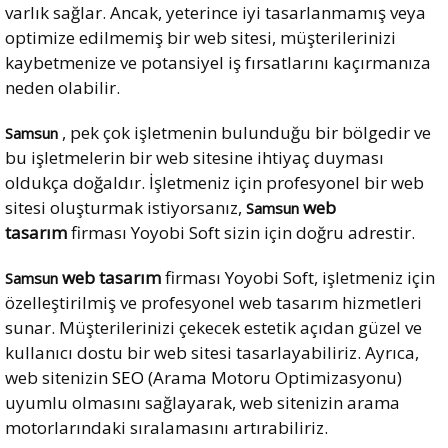
varlık sağlar. Ancak, yeterince iyi tasarlanmamış veya
optimize edilmemiş bir web sitesi, müşterilerinizi
kaybetmenize ve potansiyel iş fırsatlarını kaçırmanıza
neden olabilir.
, pek çok işletmenin bulunduğu bir bölgedir ve
Samsun
bu işletmelerin bir web sitesine ihtiyaç duyması
oldukça doğaldır. İşletmeniz için profesyonel bir web
sitesi oluşturmak istiyorsanız,
web
Samsun
tasarım
firması Yoyobi Soft sizin için doğru adrestir.
web tasarım
firması Yoyobi Soft, işletmeniz için
Samsun
özelleştirilmiş ve profesyonel web tasarım hizmetleri
sunar. Müşterilerinizi çekecek estetik açıdan güzel ve
kullanıcı dostu bir web sitesi tasarlayabiliriz. Ayrıca,
web sitenizin
SEO
(Arama Motoru Optimizasyonu)
uyumlu olmasını sağlayarak, web sitenizin arama
motorlarındaki sıralamasını artırabiliriz.