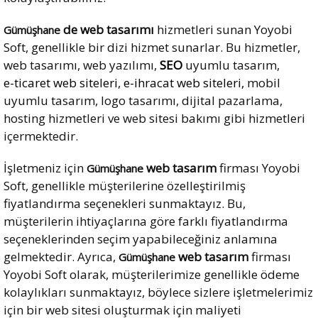
de web tasarımı
hizmetleri sunan Yoyobi
Gümüşhane
Soft, genellikle bir dizi hizmet sunarlar. Bu hizmetler,
web tasarımı, web yazılımı,
SEO
uyumlu tasarım,
e-ticaret web siteleri
,
e-ihracat web siteleri,
mobil
uyumlu tasarım, logo tasarımı, dijital pazarlama,
hosting hizmetleri ve web sitesi bakımı gibi hizmetleri
içermektedir.
İşletmeniz için
web tasarım
firması Yoyobi
Gümüşhane
Soft, genellikle müşterilerine özelleştirilmiş
fiyatlandırma seçenekleri sunmaktayız. Bu,
müşterilerin ihtiyaçlarına göre farklı fiyatlandırma
seçeneklerinden seçim yapabileceğiniz anlamına
gelmektedir. Ayrıca,
web tasarım
firması
Gümüşhane
Yoyobi Soft olarak, müşterilerimize genellikle ödeme
kolaylıkları sunmaktayız, böylece sizlere işletmelerimiz
için bir web sitesi oluşturmak için maliyeti