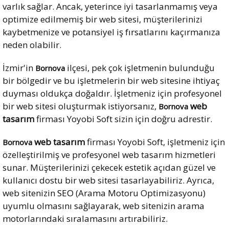
varlık sağlar. Ancak, yeterince iyi tasarlanmamış veya
optimize edilmemiş bir web sitesi, müşterilerinizi
kaybetmenize ve potansiyel iş fırsatlarını kaçırmanıza
neden olabilir.
İzmir'in
ilçesi, pek çok işletmenin bulunduğu
Bornova
bir bölgedir ve bu işletmelerin bir web sitesine ihtiyaç
duyması oldukça doğaldır. İşletmeniz için profesyonel
bir web sitesi oluşturmak istiyorsanız,
web
Bornova
tasarım
firması Yoyobi Soft sizin için doğru adrestir.
web tasarım
firması Yoyobi Soft, işletmeniz için
Bornova
özelleştirilmiş ve profesyonel web tasarım hizmetleri
sunar. Müşterilerinizi çekecek estetik açıdan güzel ve
kullanıcı dostu bir web sitesi tasarlayabiliriz. Ayrıca,
web sitenizin
SEO
(Arama Motoru Optimizasyonu)
uyumlu olmasını sağlayarak, web sitenizin arama
motorlarındaki sıralamasını artırabiliriz.