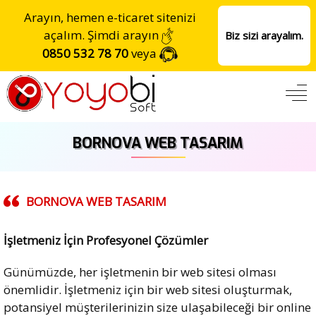
Arayın, hemen e-ticaret sitenizi
açalım. Şimdi arayın
Biz sizi arayalım.
0850 532 78 70
veya
BORNOVA WEB TASARIM
BORNOVA WEB TASARIM
İşletmeniz İçin Profesyonel Çözümler
Günümüzde, her işletmenin bir web sitesi olması
önemlidir. İşletmeniz için bir web sitesi oluşturmak,
potansiyel müşterilerinizin size ulaşabileceği bir online