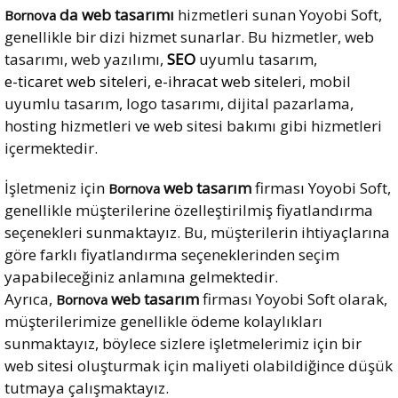
da web tasarımı
hizmetleri sunan Yoyobi Soft,
Bornova
genellikle bir dizi hizmet sunarlar. Bu hizmetler, web
tasarımı, web yazılımı,
SEO
uyumlu tasarım,
e-ticaret web siteleri
,
e-ihracat web siteleri,
mobil
uyumlu tasarım, logo tasarımı, dijital pazarlama,
hosting hizmetleri ve web sitesi bakımı gibi hizmetleri
içermektedir.
İşletmeniz için
web tasarım
firması Yoyobi Soft,
Bornova
genellikle müşterilerine özelleştirilmiş fiyatlandırma
seçenekleri sunmaktayız. Bu, müşterilerin ihtiyaçlarına
göre farklı fiyatlandırma seçeneklerinden seçim
yapabileceğiniz anlamına gelmektedir.
Ayrıca,
web tasarım
firması Yoyobi Soft olarak,
Bornova
müşterilerimize genellikle ödeme kolaylıkları
sunmaktayız, böylece sizlere işletmelerimiz için bir
web sitesi oluşturmak için maliyeti olabildiğince düşük
tutmaya çalışmaktayız.