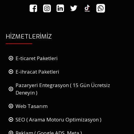
HIZMETLERIMIZ
E-ticaret Paketleri
E-ihracat Paketleri
Pazaryeri Entegrasyon ( 15 Gün Ücretsiz
Deneyin )
Web Tasarım
SEO ( Arama Motoru Optimizasyon )
Reklam ( Google ADS, Meta )