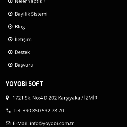
Neler Yaptık ?
Bayilik Sistemi
Blog
İletişim
Destek
Başvuru
YOYOBİ SOFT
1721 Sk. No:4 D:202 Karşıyaka / İZMİR
Tel: +90 850 532 78 70
E-Mail: info@yoyobi.com.tr