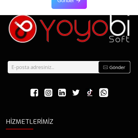
Gönder
Gönder
HIZMETLERIMIZ