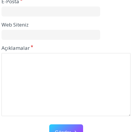
E-Posta
Web Siteniz
Açıklamalar