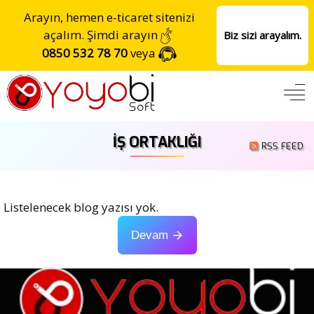
Arayın, hemen e-ticaret sitenizi
açalım. Şimdi arayın
Biz sizi arayalım.
0850 532 78 70
veya
İŞ ORTAKLIĞI
RSS FEED
Listelenecek blog yazısı yok.
Devam