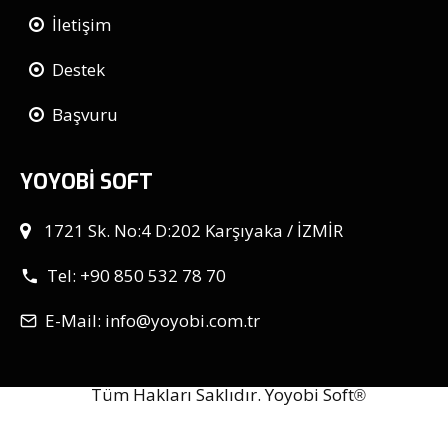
İletişim
Destek
Başvuru
YOYOBİ SOFT
1721 Sk. No:4 D:202 Karşıyaka / İZMİR
Tel: +90 850 532 78 70
E-Mail: info@yoyobi.com.tr
Tüm Hakları Saklıdır. Yoyobi Soft
®